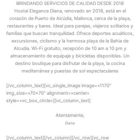
BRINDANDO SERVICIOS DE CALIDAD DESDE 2018
Hostal Elegance Diana, renovado en 2018, está en el
corazón de Puerto de Alcúdia, Mallorca, cerca de la playa,
restaurantes y bares. Ideal para parejas, viajeros solitarios y
familias que buscan tranquilidad. Ofrece deportes acuáticos,
excursiones, ciclismo y la hermosa playa de la Bahia de
Alcudia. Wi-Fi gratuito, recepción de 10 am a 10 pm y
almacenamiento de equipaje y bicicletas disponibles. Un
destino boutique para disfrutar de la playa, la cocina
mediterránea y puestas de sol espectaculares
[/vc_column_text][vc_single_image image=»1170″
img_size=»70×70″ alignment=»center»
style=»vc_box_circle»][vc_column_text]
Atentamente,
Diana
[/vc_column_text][/vc_column][/vc_row][vc_row