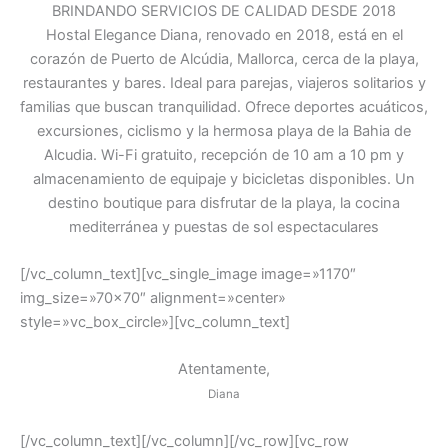
BRINDANDO SERVICIOS DE CALIDAD DESDE 2018
Hostal Elegance Diana, renovado en 2018, está en el
corazón de Puerto de Alcúdia, Mallorca, cerca de la playa,
restaurantes y bares. Ideal para parejas, viajeros solitarios y
familias que buscan tranquilidad. Ofrece deportes acuáticos,
excursiones, ciclismo y la hermosa playa de la Bahia de
Alcudia. Wi-Fi gratuito, recepción de 10 am a 10 pm y
almacenamiento de equipaje y bicicletas disponibles. Un
destino boutique para disfrutar de la playa, la cocina
mediterránea y puestas de sol espectaculares
[/vc_column_text][vc_single_image image=»1170″
img_size=»70×70″ alignment=»center»
style=»vc_box_circle»][vc_column_text]
Atentamente,
Diana
[/vc_column_text][/vc_column][/vc_row][vc_row