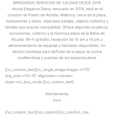
BRINDANDO SERVICIOS DE CALIDAD DESDE 2018
Hostal Elegance Diana, renovado en 2018, está en el
corazón de Puerto de Alcúdia, Mallorca, cerca de la playa,
restaurantes y bares. Ideal para parejas, viajeros solitarios y
familias que buscan tranquilidad. Ofrece deportes acuáticos,
excursiones, ciclismo y la hermosa playa de la Bahia de
Alcudia. Wi-Fi gratuito, recepción de 10 am a 10 pm y
almacenamiento de equipaje y bicicletas disponibles. Un
destino boutique para disfrutar de la playa, la cocina
mediterránea y puestas de sol espectaculares
[/vc_column_text][vc_single_image image=»1170″
img_size=»70×70″ alignment=»center»
style=»vc_box_circle»][vc_column_text]
Atentamente,
Diana
[/vc_column_text][/vc_column][/vc_row][vc_row