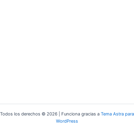
Todos los derechos © 2026 | Funciona gracias a
Tema Astra para
WordPress