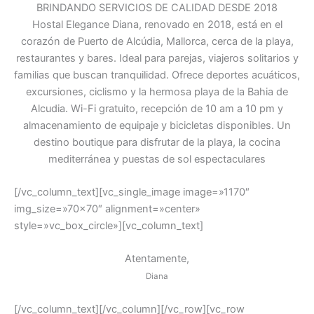
BRINDANDO SERVICIOS DE CALIDAD DESDE 2018
Hostal Elegance Diana, renovado en 2018, está en el
corazón de Puerto de Alcúdia, Mallorca, cerca de la playa,
restaurantes y bares. Ideal para parejas, viajeros solitarios y
familias que buscan tranquilidad. Ofrece deportes acuáticos,
excursiones, ciclismo y la hermosa playa de la Bahia de
Alcudia. Wi-Fi gratuito, recepción de 10 am a 10 pm y
almacenamiento de equipaje y bicicletas disponibles. Un
destino boutique para disfrutar de la playa, la cocina
mediterránea y puestas de sol espectaculares
[/vc_column_text][vc_single_image image=»1170″
img_size=»70×70″ alignment=»center»
style=»vc_box_circle»][vc_column_text]
Atentamente,
Diana
[/vc_column_text][/vc_column][/vc_row][vc_row