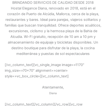
BRINDANDO SERVICIOS DE CALIDAD DESDE 2018
Hostal Elegance Diana, renovado en 2018, está en el
corazón de Puerto de Alcúdia, Mallorca, cerca de la playa,
restaurantes y bares. Ideal para parejas, viajeros solitarios y
familias que buscan tranquilidad. Ofrece deportes acuáticos,
excursiones, ciclismo y la hermosa playa de la Bahia de
Alcudia. Wi-Fi gratuito, recepción de 10 am a 10 pm y
almacenamiento de equipaje y bicicletas disponibles. Un
destino boutique para disfrutar de la playa, la cocina
mediterránea y puestas de sol espectaculares
[/vc_column_text][vc_single_image image=»1170″
img_size=»70×70″ alignment=»center»
style=»vc_box_circle»][vc_column_text]
Atentamente,
Diana
[/vc_column_text][/vc_column][/vc_row][vc_row